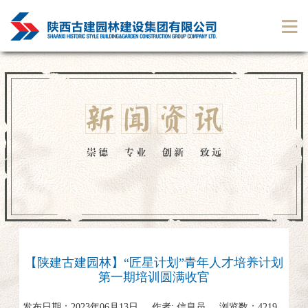
【陕建古建园林】“匠星计划”青年人才培养计划
第一期培训圆满收官
发布日期：
2023年06月13日
作者:
信息员
浏览数：
4219